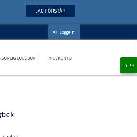
JAG FÖRSTÅR
RSONLIG LOGGBOK
PROVKONTO
Logga in
RSONLIG LOGGBOK
PROVKONTO
Hjälp
gbok