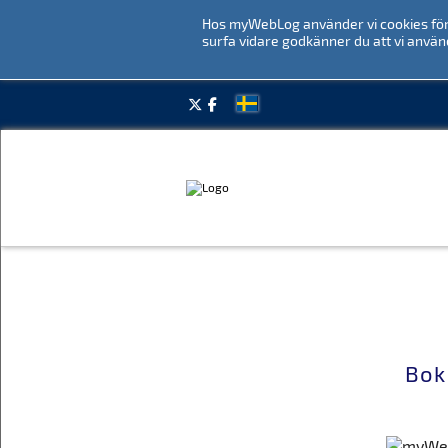
Hos myWebLog använder vi cookies för 
surfa vidare godkänner du att vi använ
Bok