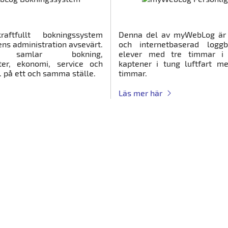
ftfullt bokningssystem
Denna del av myWebLog är 
ns administration avsevärt.
och internetbaserad logg
 samlar bokning,
elever med tre timmar i
ter, ekonomi, service och
kaptener i tung luftfart me
 på ett och samma ställe.
timmar.
Läs mer här